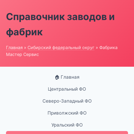
Справочник заводов и
фабрик
Главная
»
Сибирский федеральный округ
» Фабрика
Мастер Сервис
🏠 Главная
Центральный ФО
Северо-Западный ФО
Приволжский ФО
Уральский ФО