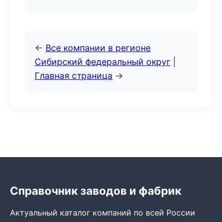
←
Все компании в регионе
Сибирский федеральный округ
|
Главная страница
→
Справочник заводов и фабрик
Актуальный каталог компаний по всей России