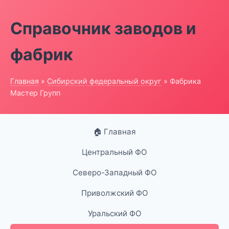
Справочник заводов и
фабрик
Главная
»
Сибирский федеральный округ
» Фабрика
Мастер Групп
🏠 Главная
Центральный ФО
Северо-Западный ФО
Приволжский ФО
Уральский ФО