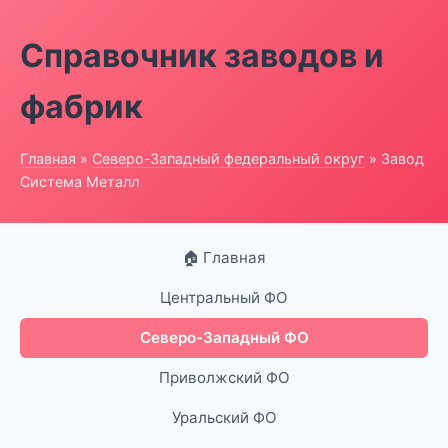
Справочник заводов и
фабрик
Главная
»
Северо-Западный федеральный округ
» Завод
Система Металл
🏠 Главная
Центральный ФО
Северо-Западный ФО
Приволжский ФО
Уральский ФО