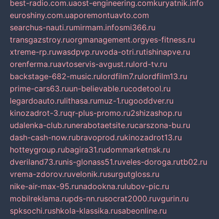
best-radio.com.ua
ost-engineering.com
kuryatnik.info
euroshiny.com.ua
poremontuavto.com
searchus-nauti.ru
mirmam.info
smi366.ru
transgazstroy.ru
orgmanagement.org
yes-fitness.ru
xtreme-rp.ru
wasdpvp.ru
voda-otri.ru
tishinapve.ru
orenferma.ru
avtoservis-avgust.ru
lord-tv.ru
backstage-682-music.ru
lordfilm7.ru
lordfilm13.ru
prime-cars63.ru
un-believable.ru
codetool.ru
legardoauto.ru
lithasa.ru
muz-1.ru
gooddver.ru
kinozadrot-3.ru
qr-plus-promo.ru
2shizashop.ru
udalenka-club.ru
nerabotaetsite.ru
carszona-bu.ru
dash-cash-now.ru
bravoprod.ru
kinozadrot13.ru
hotteygroup.ru
bagira31.ru
dommarketnsk.ru
dveriland73.ru
nis-glonass51.ru
veles-doroga.ru
tb02.ru
vrema-zdorov.ru
velonik.ru
surgutgloss.ru
nike-air-max-95.ru
nadookna.ru
lubov-pic.ru
mobilreklama.ru
pds-nn.ru
socrat2000.ru
vgurin.ru
spksochi.ru
shkola-klassika.ru
sabeonline.ru