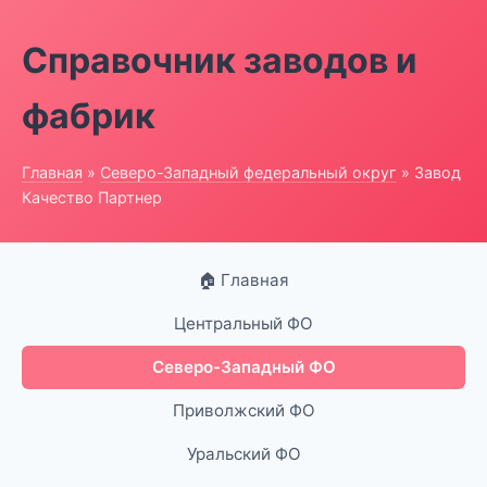
Справочник заводов и
фабрик
Главная
»
Северо-Западный федеральный округ
» Завод
Качество Партнер
🏠 Главная
Центральный ФО
Северо-Западный ФО
Приволжский ФО
Уральский ФО