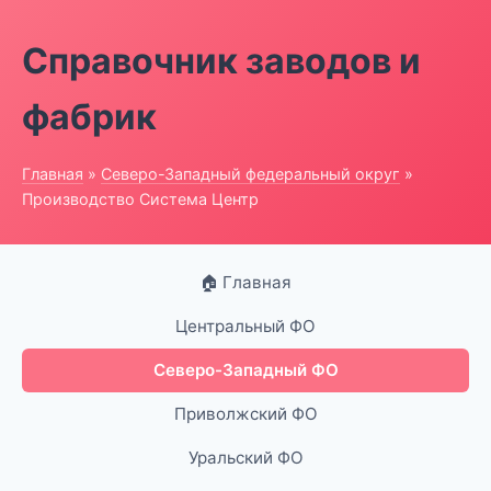
Справочник заводов и
фабрик
Главная
»
Северо-Западный федеральный округ
»
Производство Система Центр
🏠 Главная
Центральный ФО
Северо-Западный ФО
Приволжский ФО
Уральский ФО