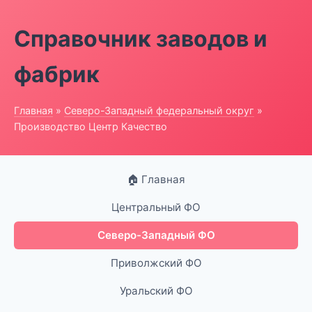
Справочник заводов и
фабрик
Главная
»
Северо-Западный федеральный округ
»
Производство Центр Качество
🏠 Главная
Центральный ФО
Северо-Западный ФО
Приволжский ФО
Уральский ФО