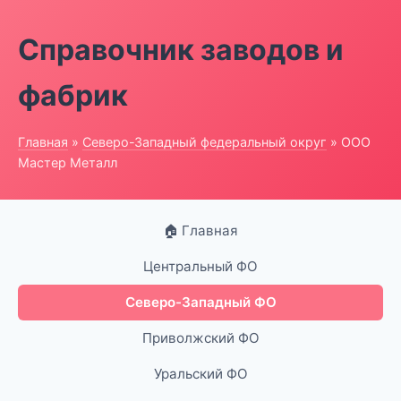
Справочник заводов и
фабрик
Главная
»
Северо-Западный федеральный округ
» ООО
Мастер Металл
🏠 Главная
Центральный ФО
Северо-Западный ФО
Приволжский ФО
Уральский ФО