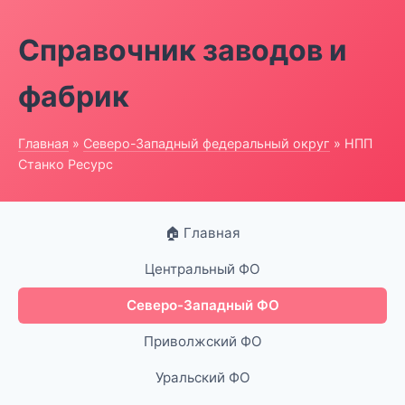
Справочник заводов и
фабрик
Главная
»
Северо-Западный федеральный округ
» НПП
Станко Ресурс
🏠 Главная
Центральный ФО
Северо-Западный ФО
Приволжский ФО
Уральский ФО