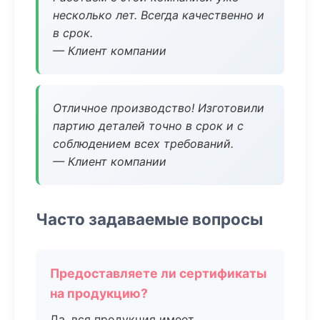
несколько лет. Всегда качественно и
в срок.
— Клиент компании
Отличное производство! Изготовили
партию деталей точно в срок и с
соблюдением всех требований.
— Клиент компании
Часто задаваемые вопросы
Предоставляете ли сертификаты
на продукцию?
Да, вся продукция имеет