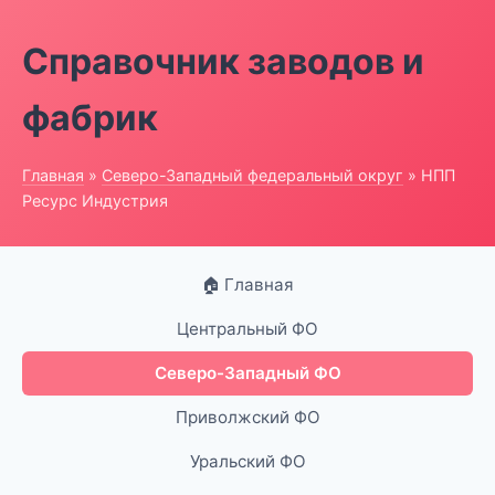
Справочник заводов и
фабрик
Главная
»
Северо-Западный федеральный округ
» НПП
Ресурс Индустрия
🏠 Главная
Центральный ФО
Северо-Западный ФО
Приволжский ФО
Уральский ФО