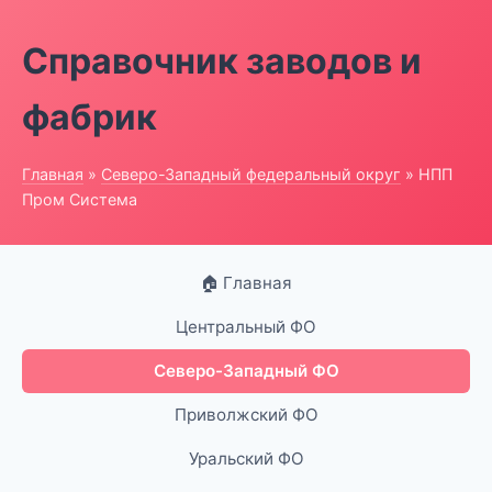
Справочник заводов и
фабрик
Главная
»
Северо-Западный федеральный округ
» НПП
Пром Система
🏠 Главная
Центральный ФО
Северо-Западный ФО
Приволжский ФО
Уральский ФО