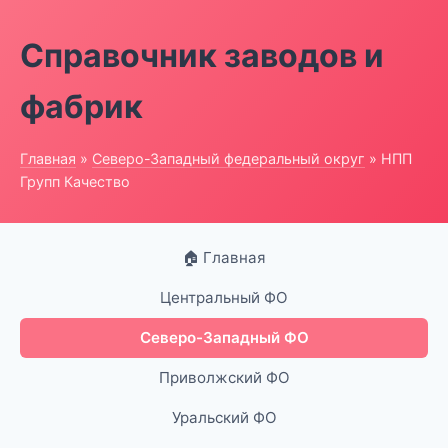
Справочник заводов и
фабрик
Главная
»
Северо-Западный федеральный округ
» НПП
Групп Качество
🏠 Главная
Центральный ФО
Северо-Западный ФО
Приволжский ФО
Уральский ФО