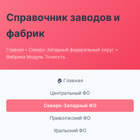
Справочник заводов и
фабрик
Главная
»
Северо-Западный федеральный округ
»
Фабрика Модуль Точность
🏠 Главная
Центральный ФО
Северо-Западный ФО
Приволжский ФО
Уральский ФО