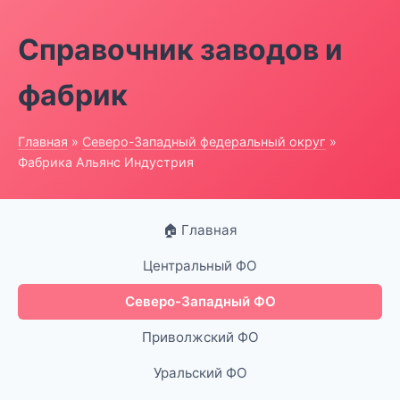
Справочник заводов и
фабрик
Главная
»
Северо-Западный федеральный округ
»
Фабрика Альянс Индустрия
🏠 Главная
Центральный ФО
Северо-Западный ФО
Приволжский ФО
Уральский ФО