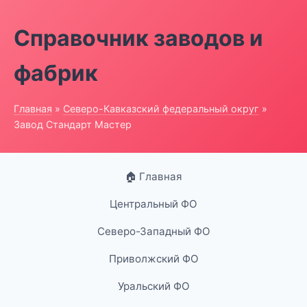
Справочник заводов и
фабрик
Главная
»
Северо-Кавказский федеральный округ
»
Завод Стандарт Мастер
🏠 Главная
Центральный ФО
Северо-Западный ФО
Приволжский ФО
Уральский ФО