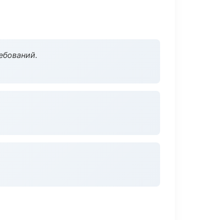
ебований.