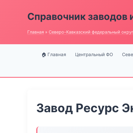
Справочник заводов 
Главная
»
Северо-Кавказский федеральный окру
🏠 Главная
Центральный ФО
Севе
Завод Ресурс Э