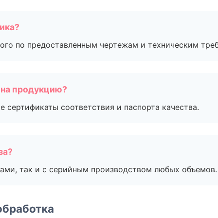
чика?
ого по предоставленным чертежам и техническим тре
 на продукцию?
е сертификаты соответствия и паспорта качества.
за?
ами, так и с серийным производством любых объемов.
обработка