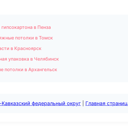
 гипсокартона в Пенза
яжные потолки в Томск
асти в Красноярск
ная упаковка в Челябинск
е потолки в Архангельск
-Кавказский федеральный округ
|
Главная страниц