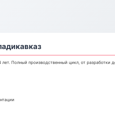
ладикавказ
 лет. Полный производственный цикл, от разработки д
ентации