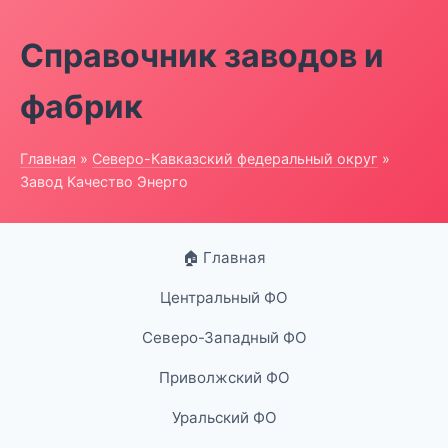
Справочник заводов и
фабрик
Главная
»
Северо-Кавказский федеральный округ
»
Завод Качество Энерго
🏠 Главная
Центральный ФО
Северо-Западный ФО
Приволжский ФО
Уральский ФО