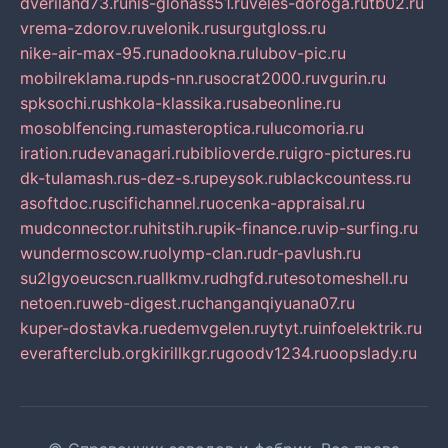
dveriland73.ru
nis-glonass51.ru
veles-doroga.ru
tb02.ru
vrema-zdorov.ru
velonik.ru
surgutgloss.ru
nike-air-max-95.ru
nadookna.ru
lubov-pic.ru
mobilreklama.ru
pds-nn.ru
socrat2000.ru
vgurin.ru
spksochi.ru
shkola-klassika.ru
sabeonline.ru
mosoblfencing.ru
masteroptica.ru
lucomoria.ru
iration.ru
devanagari.ru
biblioverde.ru
igro-pictures.ru
dk-tulamash.ru
s-dez-s.ru
peysok.ru
blackcountess.ru
asoftdoc.ru
scifichannel.ru
ocenka-appraisal.ru
mudconnector.ru
hitstih.ru
pik-finance.ru
vip-surfing.ru
wundermoscow.ru
olymp-clan.ru
dr-pavlush.ru
su2lgyoeucscn.ru
allkmv.ru
dhgfd.ru
tesotomeshell.ru
netoen.ru
web-digest.ru
changanqiyuana07.ru
kuper-dostavka.ru
edemvgelen.ru
ytyt.ru
infoelektrik.ru
everafterclub.org
kirillkgr.ru
goodv1234.ru
oopslady.ru