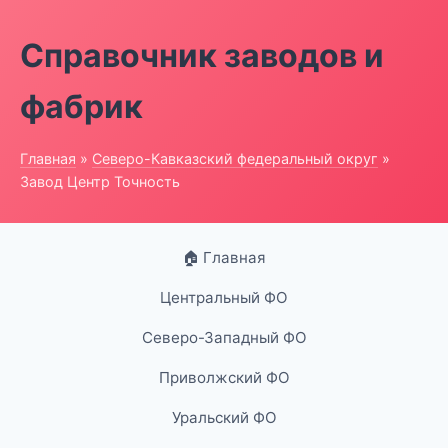
Справочник заводов и
фабрик
Главная
»
Северо-Кавказский федеральный округ
»
Завод Центр Точность
🏠 Главная
Центральный ФО
Северо-Западный ФО
Приволжский ФО
Уральский ФО