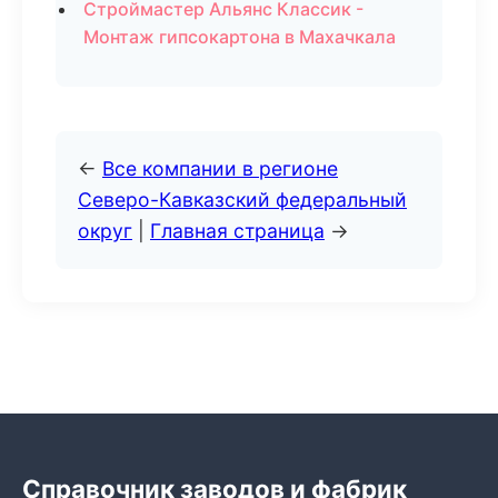
Строймастер Альянс Классик -
Монтаж гипсокартона в Махачкала
←
Все компании в регионе
Северо-Кавказский федеральный
округ
|
Главная страница
→
Справочник заводов и фабрик