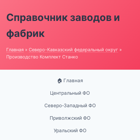
Справочник заводов и
фабрик
Главная
»
Северо-Кавказский федеральный округ
»
Производство Комплект Станко
🏠 Главная
Центральный ФО
Северо-Западный ФО
Приволжский ФО
Уральский ФО