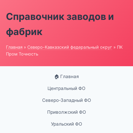
Справочник заводов и
фабрик
Главная
»
Северо-Кавказский федеральный округ
» ПК
Пром Точность
🏠 Главная
Центральный ФО
Северо-Западный ФО
Приволжский ФО
Уральский ФО