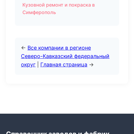
Кузовной ремонт и покраска в
Симферополь
←
Все компании в регионе
Северо-Кавказский федеральный
округ
|
Главная страница
→
Справочник заводов и фабрик