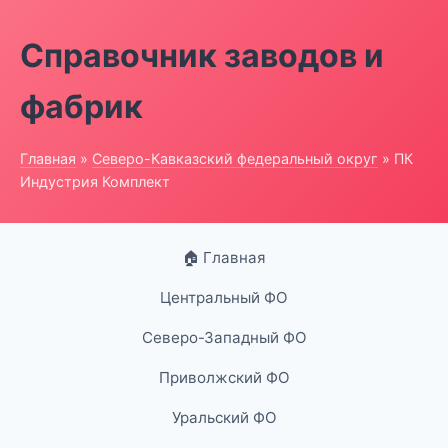
Справочник заводов и
фабрик
Главная
»
Северо-Кавказский федеральный округ
» ПК
Индустрия Комплект
🏠 Главная
Центральный ФО
Северо-Западный ФО
Приволжский ФО
Уральский ФО