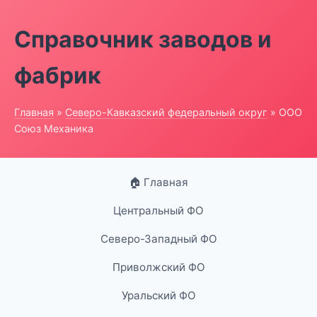
Справочник заводов и
фабрик
Главная
»
Северо-Кавказский федеральный округ
» ООО
Союз Механика
🏠 Главная
Центральный ФО
Северо-Западный ФО
Приволжский ФО
Уральский ФО