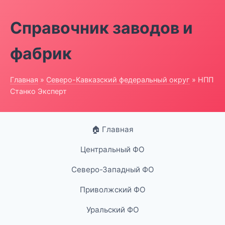
Справочник заводов и
фабрик
Главная
»
Северо-Кавказский федеральный округ
» НПП
Станко Эксперт
🏠 Главная
Центральный ФО
Северо-Западный ФО
Приволжский ФО
Уральский ФО