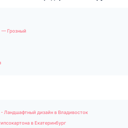
 — Грозный
з
- Ландшафтный дизайн в Владивосток
гипсокартона в Екатеринбург