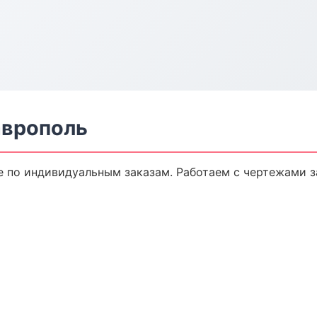
аврополь
 по индивидуальным заказам. Работаем с чертежами з