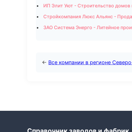
ИП Элит Уют - Строительство домов
Стройкомпания Люкс Альянс - Прода
ЗАО Система Энерго - Литейное прои
←
Все компании в регионе Северо
Справочник заводов и фабрик