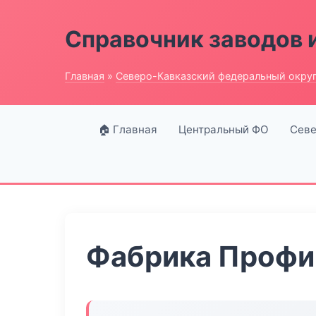
Справочник заводов 
Главная
»
Северо-Кавказский федеральный окру
🏠 Главная
Центральный ФО
Севе
Фабрика Профи