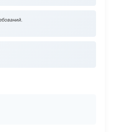
ебований.