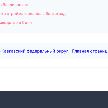
 в Владивосток
жа стройматериалов в Волгоград
зводство в Сочи
-Кавказский федеральный округ
|
Главная страниц