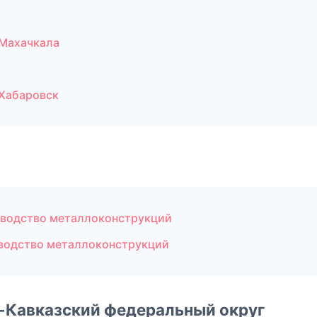
 Махачкала
 Хабаровск
водство металлоконструкций
водство металлоконструкций
о-Кавказский федеральный округ