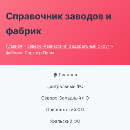
Справочник заводов и
фабрик
Главная
»
Северо-Кавказский федеральный округ
»
Фабрика Партнер Пром
🏠 Главная
Центральный ФО
Северо-Западный ФО
Приволжский ФО
Уральский ФО