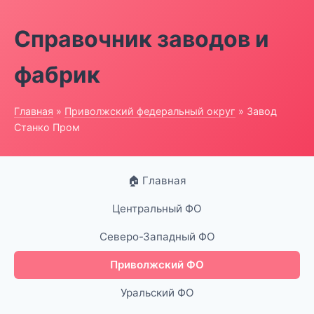
Справочник заводов и
фабрик
Главная
»
Приволжский федеральный округ
» Завод
Станко Пром
🏠 Главная
Центральный ФО
Северо-Западный ФО
Приволжский ФО
Уральский ФО