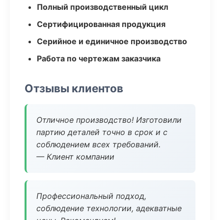
Полный производственный цикл
Сертифицированная продукция
Серийное и единичное производство
Работа по чертежам заказчика
Отзывы клиентов
Отличное производство! Изготовили
партию деталей точно в срок и с
соблюдением всех требований.
— Клиент компании
Профессиональный подход,
соблюдение технологии, адекватные