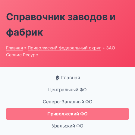
Справочник заводов и
фабрик
Главная
»
Приволжский федеральный округ
» ЗАО
Сервис Ресурс
🏠 Главная
Центральный ФО
Северо-Западный ФО
Приволжский ФО
Уральский ФО