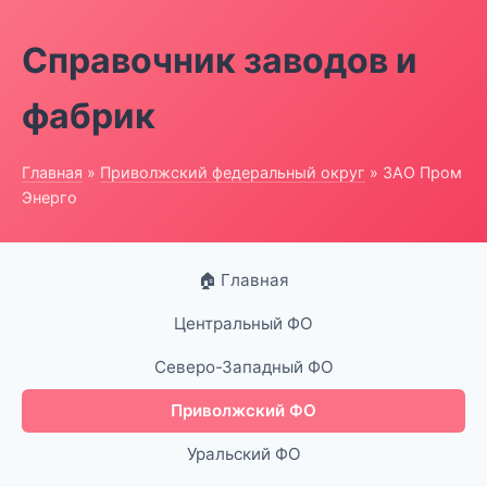
Справочник заводов и
фабрик
Главная
»
Приволжский федеральный округ
» ЗАО Пром
Энерго
🏠 Главная
Центральный ФО
Северо-Западный ФО
Приволжский ФО
Уральский ФО