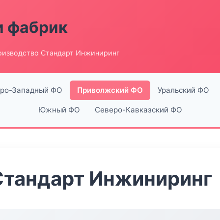
и фабрик
оизводство Стандарт Инжиниринг
ро-Западный ФО
Приволжский ФО
Уральский ФО
Южный ФО
Северо-Кавказский ФО
Стандарт Инжиниринг