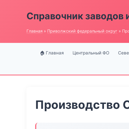
Справочник заводов 
Главная
»
Приволжский федеральный округ
» Пр
🏠 Главная
Центральный ФО
Севе
Производство 