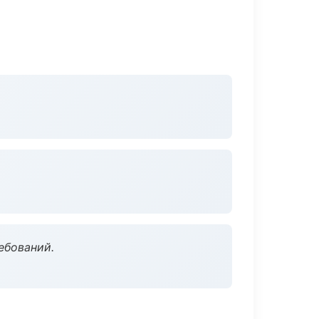
ебований.