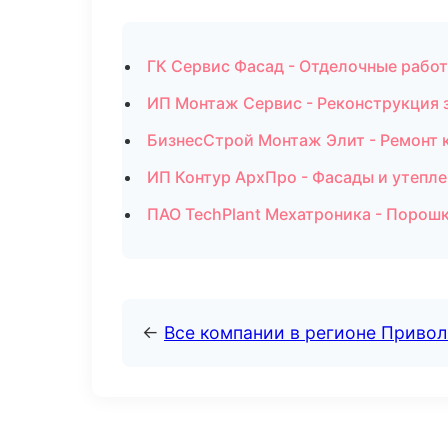
ГК Сервис Фасад - Отделочные рабо
ИП Монтаж Сервис - Реконструкция з
БизнесСтрой Монтаж Элит - Ремонт 
ИП Контур АрхПро - Фасады и утепле
ПАО TechPlant Мехатроника - Порошк
←
Все компании в регионе Приво