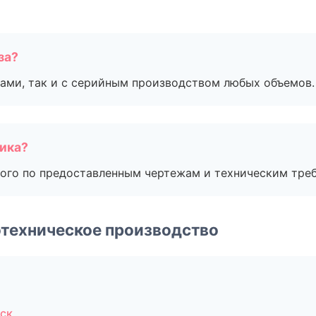
за?
ами, так и с серийным производством любых объемов.
чика?
ого по предоставленным чертежам и техническим тре
техническое производство
ск