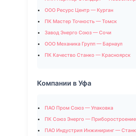
ООО Ресурс Центр — Курган
ПК Мастер Точность — Томск
Завод Энерго Союз — Сочи
ООО Механика Групп — Барнаул
ПК Качество Станко — Красноярск
Компании в Уфа
ПАО Пром Союз — Упаковка
ПК Союз Энерго — Приборостроение
ПАО Индустрия Инжиниринг — Стан