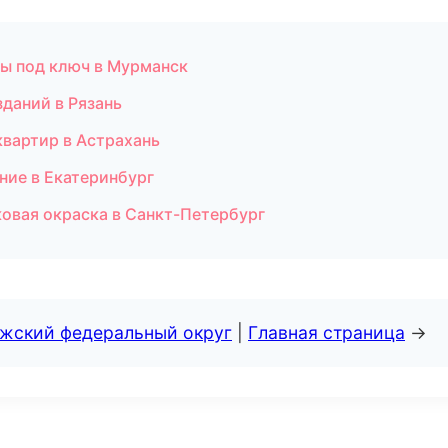
ты под ключ в Мурманск
даний в Рязань
квартир в Астрахань
ние в Екатеринбург
овая окраска в Санкт-Петербург
лжский федеральный округ
|
Главная страница
→