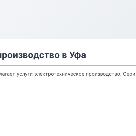
производство в Уфа
лагает услуги электротехническое производство. Сери
.