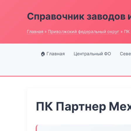
Справочник заводов 
Главная
»
Приволжский федеральный округ
» ПК
🏠 Главная
Центральный ФО
Севе
ПК Партнер Ме