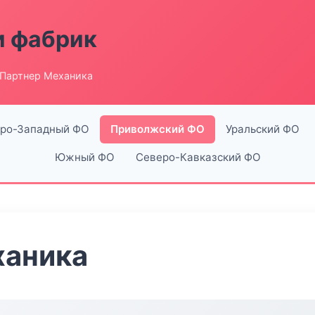
и фабрик
 Партнер Механика
ро-Западный ФО
Приволжский ФО
Уральский ФО
Южный ФО
Северо-Кавказский ФО
ханика