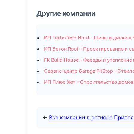
Другие компании
ИП TurboTech Nord - Шины и диски в
ИП Бетон Roof - Проектирование и с
ГК Build House - Фасады и утеплени
Сервис-центр Garage PitStop - Стек
ИП Плюс Уют - Строительство домов
←
Все компании в регионе Приво