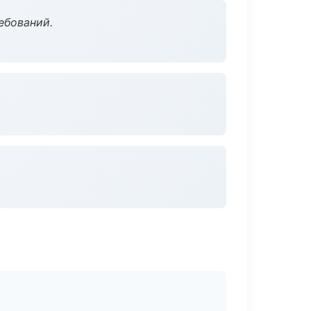
ебований.