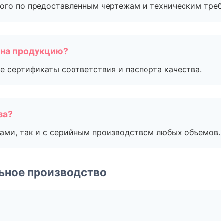
ого по предоставленным чертежам и техническим тре
 на продукцию?
е сертификаты соответствия и паспорта качества.
за?
ами, так и с серийным производством любых объемов.
ьное производство