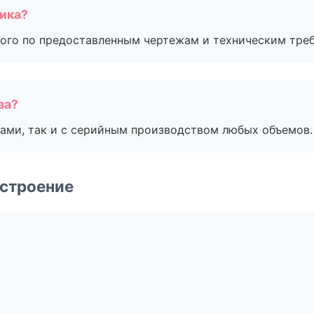
чика?
ого по предоставленным чертежам и техническим тре
за?
ами, так и с серийным производством любых объемов.
строение