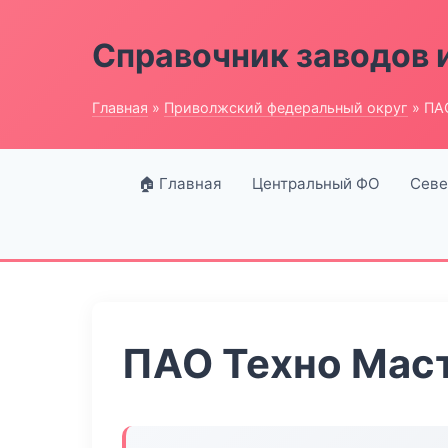
Справочник заводов 
Главная
»
Приволжский федеральный округ
» ПА
🏠 Главная
Центральный ФО
Севе
ПАО Техно Мас