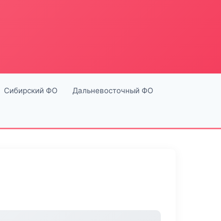
Сибирский ФО
Дальневосточный ФО