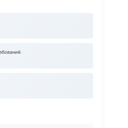
ебований.