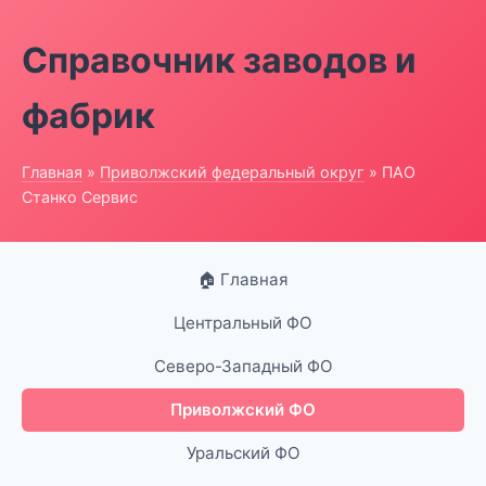
Справочник заводов и
фабрик
Главная
»
Приволжский федеральный округ
» ПАО
Станко Сервис
🏠 Главная
Центральный ФО
Северо-Западный ФО
Приволжский ФО
Уральский ФО