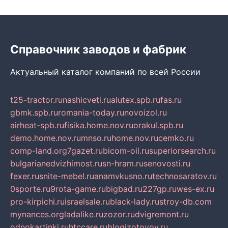
Справочник заводов и фабрик
Актуальный каталог компаний по всей России
t25-tractor.ru
nashicveti.ru
alutex.spb.ru
fas.ru
gbmk.spb.ru
romania-today.ru
novoizol.ru
airheat-spb.ru
fisika.home.nov.ru
orakul.spb.ru
demo.home.nov.ru
mnso.ru
home.nov.ru
cemko.ru
comp-land.org
7gazet.ru
bicom-oil.ru
superiorsearch.ru
bulgarianedvizhimost.ru
sn-hram.ru
senovosti.ru
fexer.ru
snite-mebel.ru
anamvkusno.ru
technosaratov.ru
0sporte.ru
9rota-game.ru
bigbad.ru
227gp.ru
wes-ex.ru
pro-kirpichi.ru
israelsale.ru
black-lady.ru
stroy-db.com
mynances.org
ladalike.ru
zozor.ru
dvigremont.ru
odnokartinki.ru
htccare.ru
blogizotovoy.ru