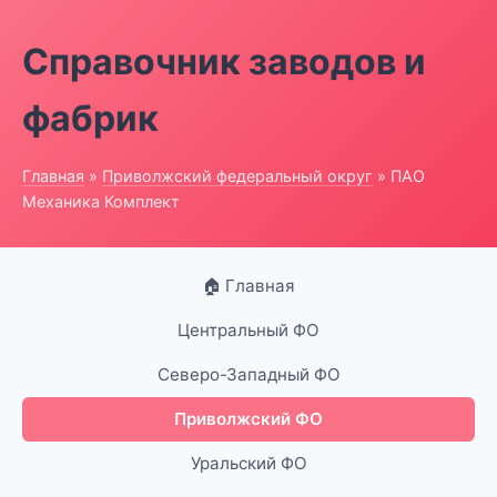
Справочник заводов и
фабрик
Главная
»
Приволжский федеральный округ
» ПАО
Механика Комплект
🏠 Главная
Центральный ФО
Северо-Западный ФО
Приволжский ФО
Уральский ФО