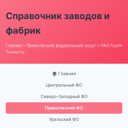
Справочник заводов и
фабрик
Главная
»
Приволжский федеральный округ
» ПАО Групп
Точность
🏠 Главная
Центральный ФО
Северо-Западный ФО
Приволжский ФО
Уральский ФО