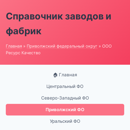
Справочник заводов и
фабрик
Главная
»
Приволжский федеральный округ
» ООО
Ресурс Качество
🏠 Главная
Центральный ФО
Северо-Западный ФО
Приволжский ФО
Уральский ФО