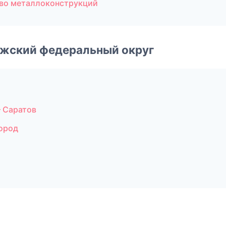
тво металлоконструкций
лжский федеральный округ
 Саратов
ород