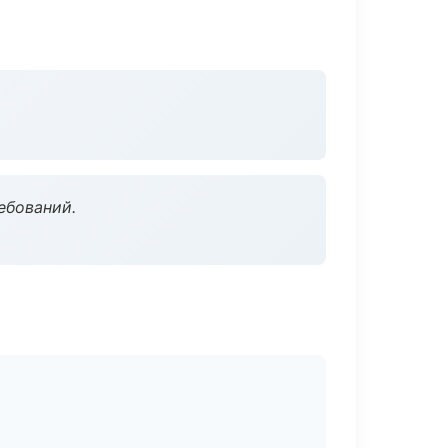
ебований.