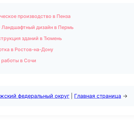
ческое производство в Пенза
 Ландшафтный дизайн в Пермь
струкция зданий в Тюмень
тка в Ростов-на-Дону
 работы в Сочи
лжский федеральный округ
|
Главная страница
→