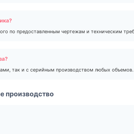
чика?
ого по предоставленным чертежам и техническим тре
за?
ами, так и с серийным производством любых объемов.
е производство