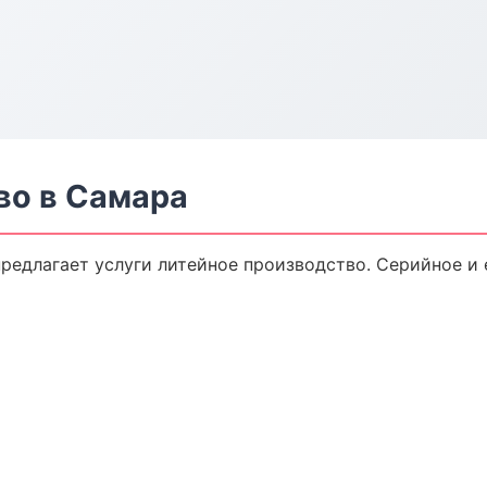
во в Самара
редлагает услуги литейное производство. Серийное и