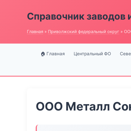
Справочник заводов 
Главная
»
Приволжский федеральный округ
» ОО
🏠 Главная
Центральный ФО
Севе
ООО Металл Со