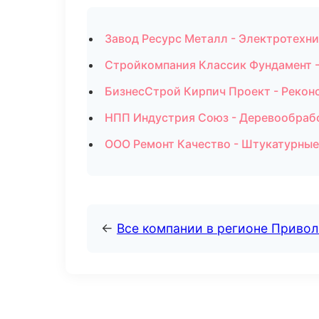
Завод Ресурс Металл - Электротехни
Стройкомпания Классик Фундамент -
БизнесСтрой Кирпич Проект - Рекон
НПП Индустрия Союз - Деревообрабо
ООО Ремонт Качество - Штукатурные
←
Все компании в регионе Приво