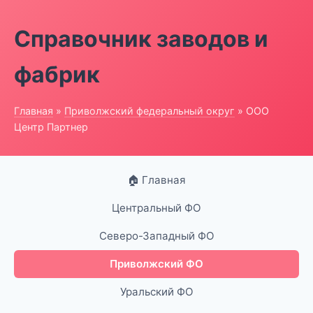
Справочник заводов и
фабрик
Главная
»
Приволжский федеральный округ
» ООО
Центр Партнер
🏠 Главная
Центральный ФО
Северо-Западный ФО
Приволжский ФО
Уральский ФО