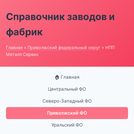
Справочник заводов и
фабрик
Главная
»
Приволжский федеральный округ
» НПП
Металл Сервис
🏠 Главная
Центральный ФО
Северо-Западный ФО
Приволжский ФО
Уральский ФО