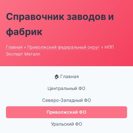
Справочник заводов и
фабрик
Главная
»
Приволжский федеральный округ
» НПП
Эксперт Металл
🏠 Главная
Центральный ФО
Северо-Западный ФО
Приволжский ФО
Уральский ФО