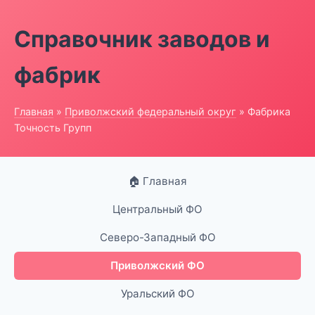
Справочник заводов и
фабрик
Главная
»
Приволжский федеральный округ
» Фабрика
Точность Групп
🏠 Главная
Центральный ФО
Северо-Западный ФО
Приволжский ФО
Уральский ФО