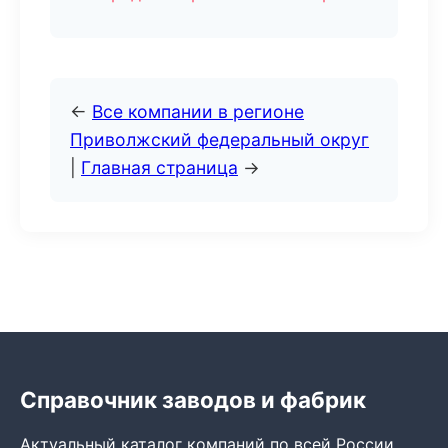
←
Все компании в регионе
Приволжский федеральный округ
|
Главная страница
→
Справочник заводов и фабрик
Актуальный каталог компаний по всей России