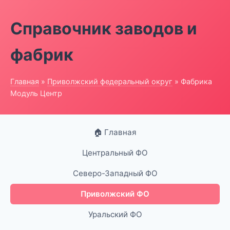
Справочник заводов и
фабрик
Главная
»
Приволжский федеральный округ
» Фабрика
Модуль Центр
🏠 Главная
Центральный ФО
Северо-Западный ФО
Приволжский ФО
Уральский ФО