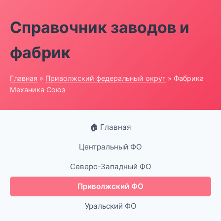
Справочник заводов и
фабрик
Главная
»
Приволжский федеральный округ
» Фабрика
Механика Союз
🏠 Главная
Центральный ФО
Северо-Западный ФО
Приволжский ФО
Уральский ФО