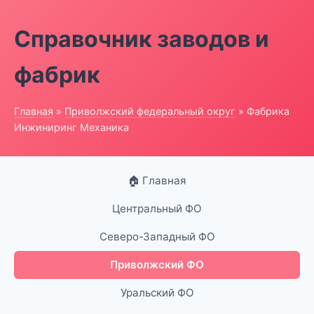
Справочник заводов и
фабрик
Главная
»
Приволжский федеральный округ
» Фабрика
Инжиниринг Механика
🏠 Главная
Центральный ФО
Северо-Западный ФО
Приволжский ФО
Уральский ФО