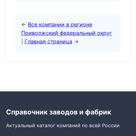
←
Все компании в регионе
Приволжский федеральный округ
|
Главная страница
→
Справочник заводов и фабрик
Актуальный каталог компаний по всей России