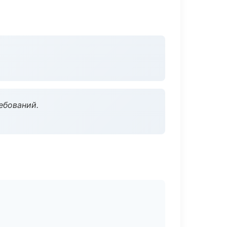
ебований.