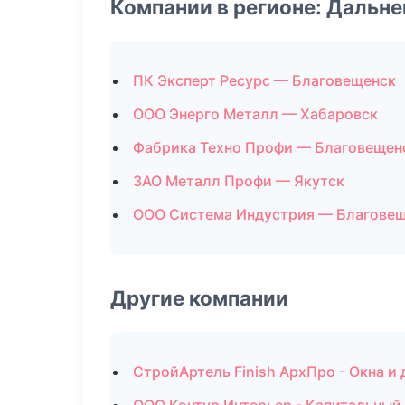
Компании в регионе: Дальн
ПК Эксперт Ресурс — Благовещенск
ООО Энерго Металл — Хабаровск
Фабрика Техно Профи — Благовещен
ЗАО Металл Профи — Якутск
ООО Система Индустрия — Благове
Другие компании
СтройАртель Finish АрхПро - Окна и