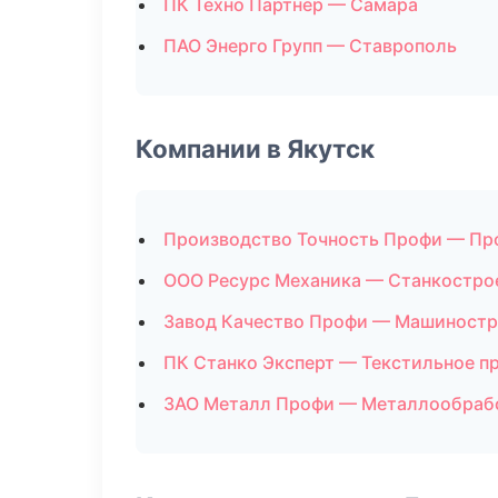
ПК Техно Партнер — Самара
ПАО Энерго Групп — Ставрополь
Компании в Якутск
Производство Точность Профи — Пр
ООО Ресурс Механика — Станкостро
Завод Качество Профи — Машиностр
ПК Станко Эксперт — Текстильное п
ЗАО Металл Профи — Металлообраб