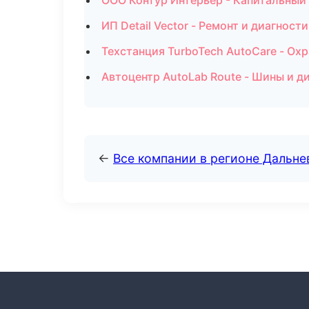
ООО Контур Интерьер - Капитальный
ИП Detail Vector - Ремонт и диагнос
Техстанция TurboTech AutoCare - Ох
Автоцентр AutoLab Route - Шины и ди
←
Все компании в регионе Дальн