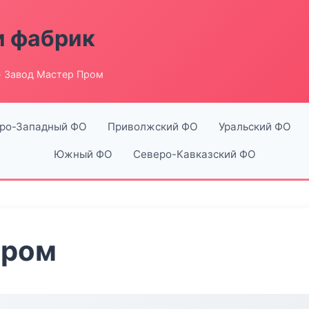
и фабрик
 Завод Мастер Пром
ро-Западный ФО
Приволжский ФО
Уральский ФО
Южный ФО
Северо-Кавказский ФО
Пром