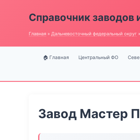
Справочник заводов 
Главная
»
Дальневосточный федеральный округ
»
🏠 Главная
Центральный ФО
Севе
Завод Мастер 