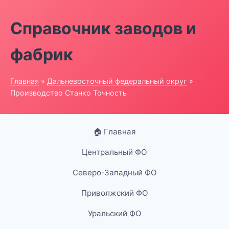
Справочник заводов и
фабрик
Главная
»
Дальневосточный федеральный округ
»
Производство Станко Точность
🏠 Главная
Центральный ФО
Северо-Западный ФО
Приволжский ФО
Уральский ФО