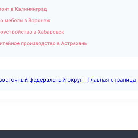
монт в Калининград
о мебели в Воронеж
гоустройство в Хабаровск
итейное производство в Астрахань
евосточный федеральный округ
|
Главная страница