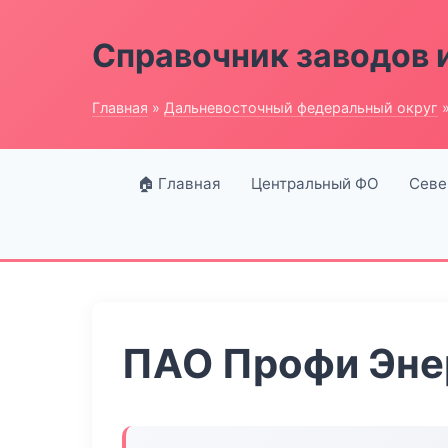
Справочник заводов 
Главная
»
Дальневосточный федеральный округ
»
🏠 Главная
Центральный ФО
Севе
ПАО Профи Эне