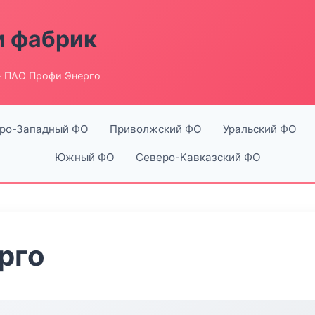
и фабрик
 ПАО Профи Энерго
ро-Западный ФО
Приволжский ФО
Уральский ФО
Южный ФО
Северо-Кавказский ФО
рго