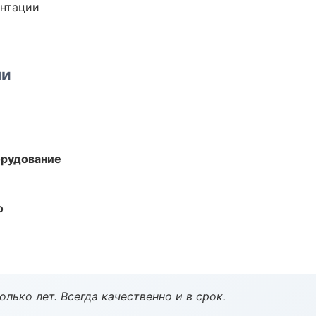
ентации
ми
орудование
о
лько лет. Всегда качественно и в срок.