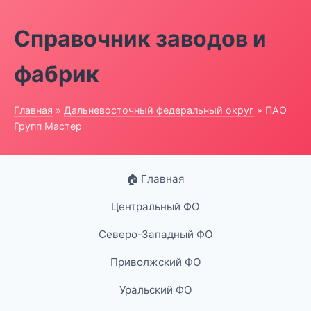
Справочник заводов и
фабрик
Главная
»
Дальневосточный федеральный округ
» ПАО
Групп Мастер
🏠 Главная
Центральный ФО
Северо-Западный ФО
Приволжский ФО
Уральский ФО