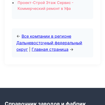
Проект-Строй Этаж Сервис -
Коммерческий ремонт в Уфа
←
Все компании в регионе
Дальневосточный федеральный
округ
|
Главная страница
→
Справочник заводов и фабрик