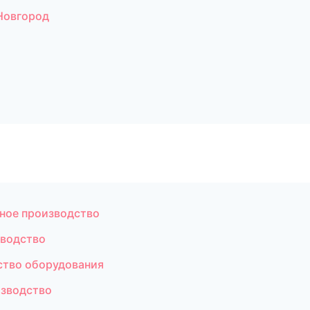
Новгород
ное производство
зводство
ство оборудования
зводство