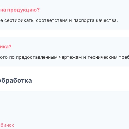
 на продукцию?
е сертификаты соответствия и паспорта качества.
чика?
ого по предоставленным чертежам и техническим тре
обработка
ябинск