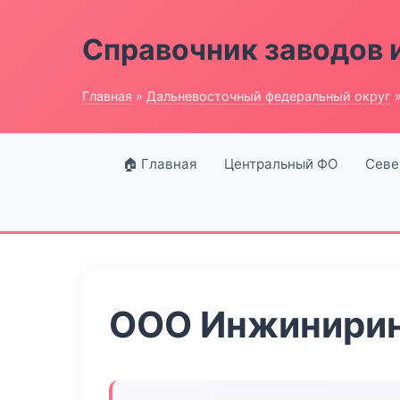
Справочник заводов 
Главная
»
Дальневосточный федеральный округ
»
🏠 Главная
Центральный ФО
Севе
ООО Инжинирин