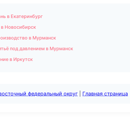
нь в Екатеринбург
е в Новосибирск
роизводство в Мурманск
итьё под давлением в Мурманск
ние в Иркутск
евосточный федеральный округ
|
Главная страница