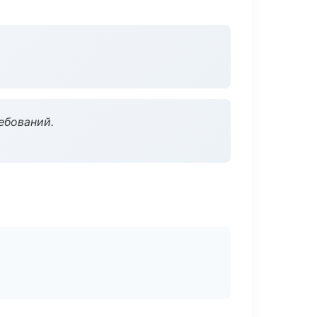
ебований.