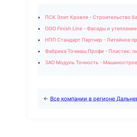
ПСК Элит Кровля - Строительство ба
ООО Finish Line - Фасады и утеплени
НПП Стандарт Партнер - Литейное п
Фабрика Точмаш Профи - Пластик: л
ЗАО Модуль Точность - Машинострое
←
Все компании в регионе Дальн