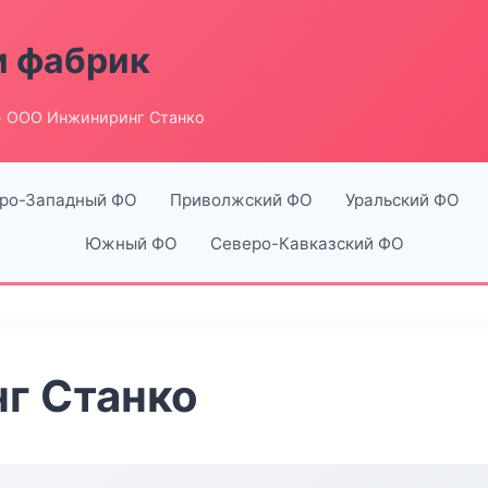
и фабрик
 ООО Инжиниринг Станко
ро-Западный ФО
Приволжский ФО
Уральский ФО
Южный ФО
Северо-Кавказский ФО
г Станко