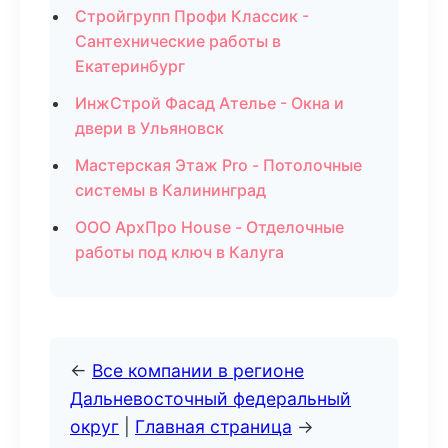
Стройгрупп Профи Классик -
Сантехнические работы в
Екатеринбург
ИнжСтрой Фасад Ателье - Окна и
двери в Ульяновск
Мастерская Этаж Pro - Потолочные
системы в Калининград
ООО АрхПро House - Отделочные
работы под ключ в Калуга
←
Все компании в регионе
Дальневосточный федеральный
округ
|
Главная страница
→