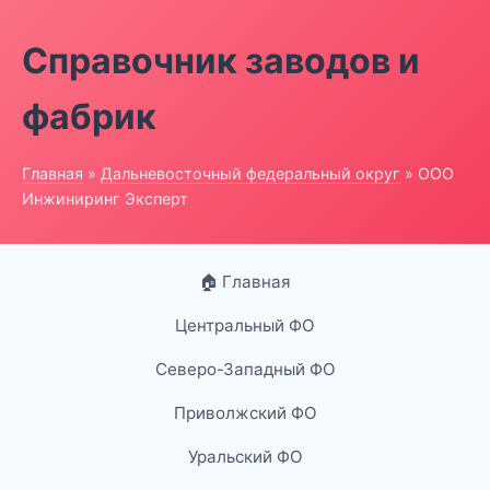
Справочник заводов и
фабрик
Главная
»
Дальневосточный федеральный округ
» ООО
Инжиниринг Эксперт
🏠 Главная
Центральный ФО
Северо-Западный ФО
Приволжский ФО
Уральский ФО