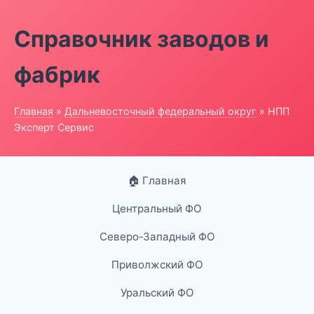
Справочник заводов и
фабрик
Главная
»
Дальневосточный федеральный округ
» НПП
Эксперт Сервис
🏠 Главная
Центральный ФО
Северо-Западный ФО
Приволжский ФО
Уральский ФО