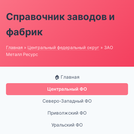
Справочник заводов и
фабрик
Главная
»
Центральный федеральный округ
» ЗАО
Металл Ресурс
🏠 Главная
Центральный ФО
Северо-Западный ФО
Приволжский ФО
Уральский ФО